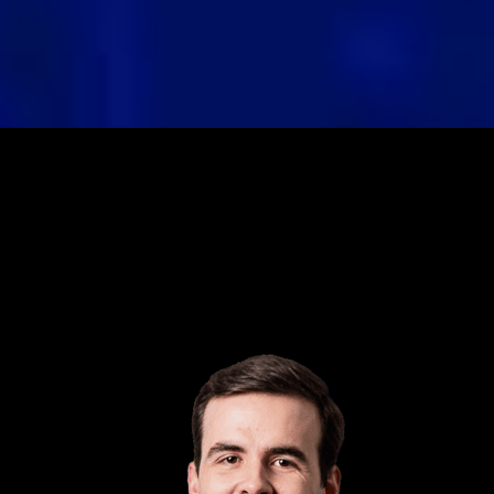
Cronograma OAB 30 
dias