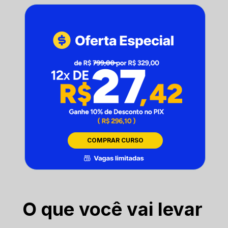
COMPRAR CURSO
O que você vai levar