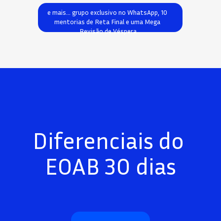
e mais... grupo exclusivo no WhatsApp, 10 
mentorias de Reta Final e uma Mega 
Revisão de Véspera
Diferenciais do 
EOAB 30 dias