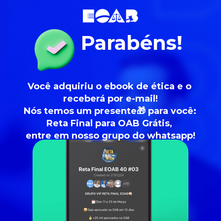
Parabéns!
Você adquiriu o ebook de ética e o 
receberá por e-mail!
Nós temos um presente🎁 para você: 
Reta Final para OAB Grátis, 
entre em nosso grupo do whatsapp!